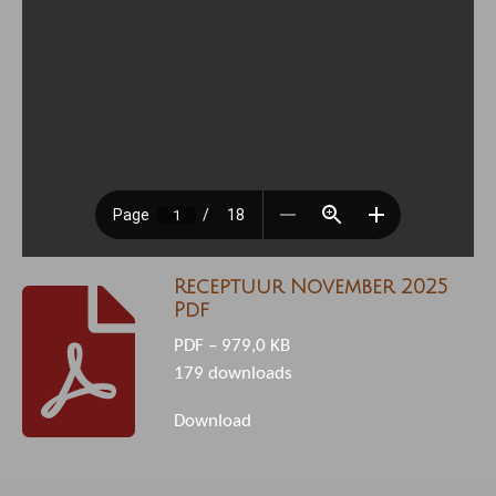
Receptuur November 2025
Pdf
PDF – 979,0 KB
179 downloads
Download