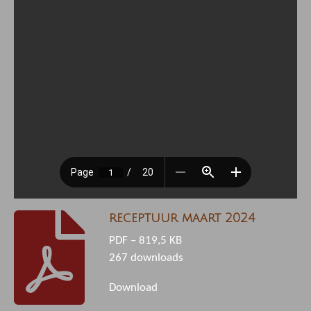
receptuur maart 2024
PDF – 819,5 KB
267 downloads
Download