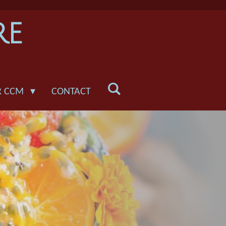
RE
R CCM
CONTACT