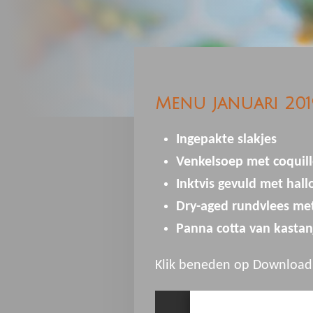
Menu januari 201
Ingepakte slakjes
Venkelsoep met coquill
Inktvis gevuld met hal
Dry-aged rundvlees me
Panna cotta van kastan
Klik beneden op Download