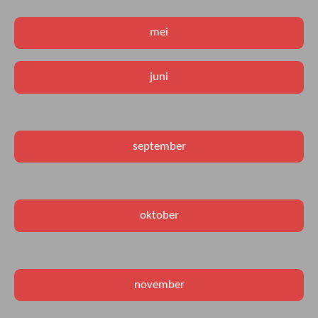
mei
juni
september
oktober
november