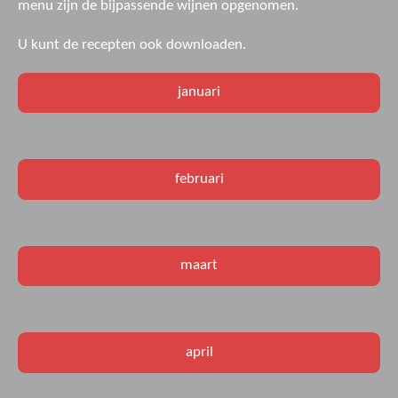
menu zijn de bijpassende wijnen opgenomen.
U kunt de recepten ook downloaden.
januari
februari
maart
april