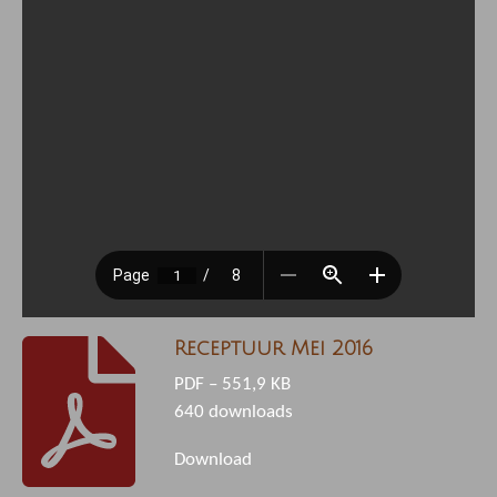
Receptuur Mei 2016
PDF – 551,9 KB
640 downloads
Download